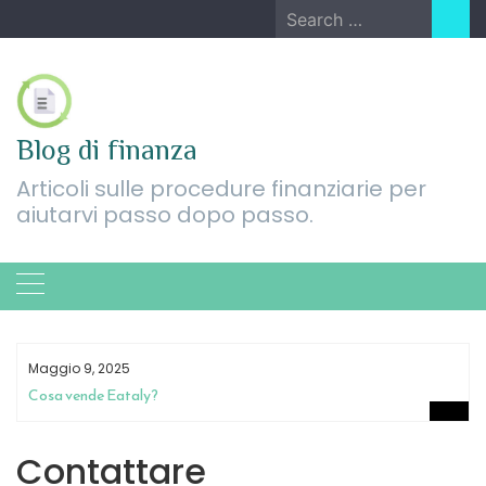
Skip
Search
to
for:
content
Blog di finanza
Articoli sulle procedure finanziarie per
aiutarvi passo dopo passo.
Maggio 9, 2025
Cosa vende Eataly?
Contattare