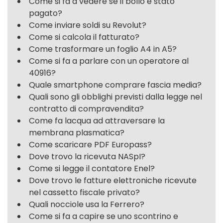
Come si fa a vedere se il bollo è stato
pagato?
Come inviare soldi su Revolut?
Come si calcola il fatturato?
Come trasformare un foglio A4 in A5?
Come si fa a parlare con un operatore al
40916?
Quale smartphone comprare fascia media?
Quali sono gli obblighi previsti dalla legge nel
contratto di compravendita?
Come fa lacqua ad attraversare la
membrana plasmatica?
Come scaricare PDF Europass?
Dove trovo la ricevuta NASpI?
Come si legge il contatore Enel?
Dove trovo le fatture elettroniche ricevute
nel cassetto fiscale privato?
Quali nocciole usa la Ferrero?
Come si fa a capire se uno scontrino e