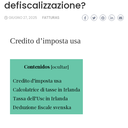
defiscalizzazione?
GIUGNO 27, 2025
FATTURAS
Credito d’imposta usa
Contenidos
[
ocultar
]
Credito d’imposta usa
Calcolatrice di tasse in Irlanda
Tassa dell’Usc in Irlanda
Deduzione fiscale svenska