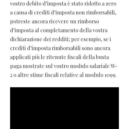
vostro debito d’imposta è stato ridotto a zero
a causa di crediti d’imposta non rimborsabili,
potreste ancora ricevere un rimborso
d’imposta al completamento della vostra
dichiarazione dei redditi; per esempio, se i
crediti d’imposta rimborsabili sono ancora
applicati più le ritenute fiscali della busta
paga mostrate sul vostro modulo salariale W-
2 o altre stime fiscali relative al modulo 1099.
Chi risiede a Palazzo Montecitorio?